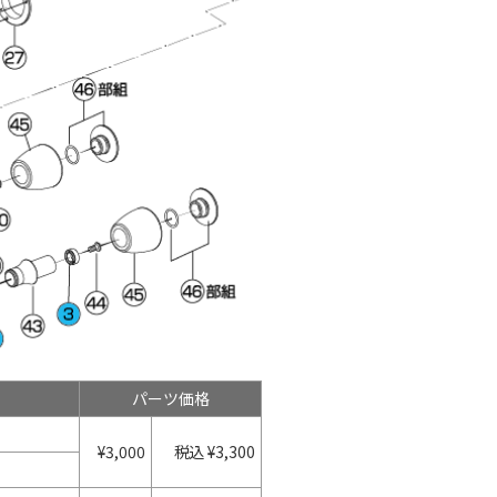
パーツ価格
¥3,000
税込 ¥3,300