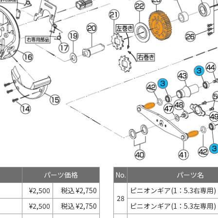
パーツ価格
No.
パーツ名
¥2,500
税込 ¥2,750
ピニオンギア(1：5.3右専用)
28
¥2,500
税込 ¥2,750
ピニオンギア(1：5.3左専用)