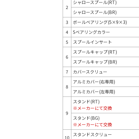
シャロースプール(RT)
2
シャロースプール(BR)
3
ボールベアリング(5×9×3)
4
Sベアリングカラー
5
スプールインサート
スプールキャップ(RT)
6
スプールキャップ(BR)
7
カバースクリュー
アルミカバー(右専用)
8
アルミカバー(左専用)
スタンド(RT)
※メーカーにて交換
9
スタンド(BG)
※メーカーにて交換
スタンドスクリュー
10