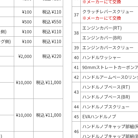
※メーカーにて交換
クラッチレバースクリュー
¥100
税込 ¥110
37
※メーカーにて交換
¥500
税込 ¥550
エンジンカバー(RT)
側)
¥100
税込 ¥110
38
エンジンカバー(BR)
グ側)
¥100
税込 ¥110
39
エンジンカバースクリュー
¥2,000
税込 ¥220
40
ハンドルワッシャー
41
90mmストレートカーボン
42
ハンドルアームベースOリン
¥10,000
税込 ¥11,000
ハンドルノブベース(RT)
43
ハンドルノブベース(BR)
44
ハンドルノブスクリュー
¥10,000
税込 ¥11,000
45
EVAハンドルノブ
ハンドルノブキャップ部組(R
46
)
ハンドルノブキャップ部組(B