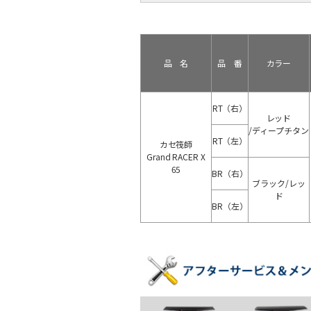
品 名
品 番
カラー
RT（右）
レッド
/ディープチタン
RT（左）
カセ筏師
Grand RACER X
65
BR（右）
ブラック/レッ
ド
BR（左）