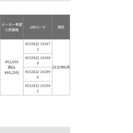
メーカー希望
JANコード
発売
小売価格
4532822 10247
2
4532822 10248
¥62,000
9
(税込
2020年6月
4532822 10249
¥68,200)
6
4532822 10250
2