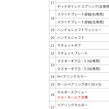
17
デッドポイントスプリング(左専用
スライドプレート部組(右専用)
18
スライドプレート部組(左専用)
19
ハンドルシャフトワッシャー
20
ハンドルシャフト
21
ラチェットギア
22
ラチェットプレート
マスターギア(1：5.3右専用)
23
マスターギア(1：5.3左専用)
24
Hベアリングカラー
25
ボールベアリング(8×16×5)
ホルダースクリュー
26
※メーカーにて交換
ベアリングホルダー
27