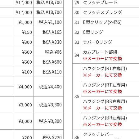
¥17,000
税込 ¥18,700
29
クラッチプレート
¥17,000
税込 ¥18,700
30
クラッチスプリング
¥1,000
税込 ¥1,100
31
E型クリップ(外径6)
¥150
税込 ¥165
32
C型リング
¥300
税込 ¥330
33
ラバーOリング
¥600
税込 ¥66
カムプレート部組
34
※メーカーにて交換
¥600
税込 ¥660
ハウジング(RT右専用)
¥100
税込 ¥110
※メーカーにて交換
ハウジング(RT左専用)
¥4,000
税込 ¥4,400
※メーカーにて交換
35
ハウジング(BR右専用)
¥3,000
税込 ¥3,300
※メーカーにて交換
ハウジング(BR左専用)
¥3,000
税込 ¥3,300
※メーカーにて交換
クラッチレバー
36
¥200
税込 ¥220