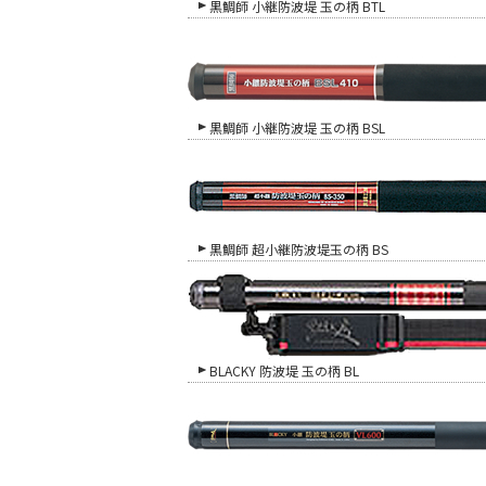
黒鯛師 小継防波堤 玉の柄 BTL
黒鯛師 小継防波堤 玉の柄 BSL
黒鯛師 超小継防波堤玉の柄 BS
BLACKY 防波堤 玉の柄 BL