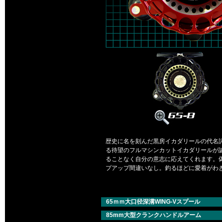
歴史に名を刻んだ黒房イカダリールの代名詞
る待望のフルマシンカットイカダリールが
ることなく自分の意志に応えてくれます。
プアップ間違いなし。釣るほどに愛着がわ
65ｍｍ大口径深溝WING-Vスプール
85mm大型クランクハンドルアーム