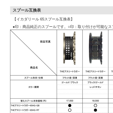
スプール互換表
【イカダリール 65スプール互換表】
●印：商品純正のスプールです。○印：取り付けが可能なス