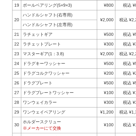
19
ボールベアリング(5×9×3)
¥800
税込 ¥
ハンドルシャフト(右専用)
20
¥2,000
税込 ¥2,
ハンドルシャフト(左専用)
21
ラチェットギア
¥500
税込 ¥
22
ラチェットプレート
¥300
税込 ¥
23
マスターギア(1：3.8)
¥2,000
税込 ¥2,
24
ドラグキーワッシャー
¥500
税込 ¥
25
ドラグコルクワッシャー
¥200
税込 ¥
26
ドラグプレート
¥500
税込 ¥
27
ドラグプレートワッシャー
¥100
税込 ¥
28
ワンウェイカラー
¥300
税込 ¥
29
ワンウェイベアリング
¥1,200
税込 ¥1,
ホルダースクリュー
30
¥100
税込 ¥
※メーカーにて交換