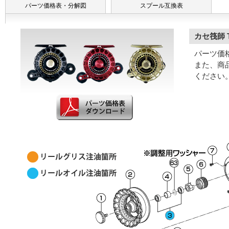
パーツ価格表・分解図
スプール互換表
カセ筏師 
パーツ価
また、商
ください