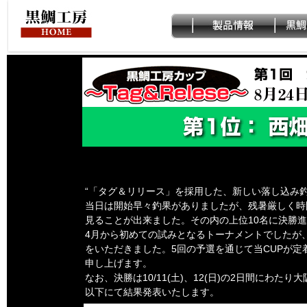
“「タグ＆リリース」を採用した、新しい落し込み釣
当日は開始早々釣果がありましたが、残暑厳しく時
見ることが出来ました。その内の上位10名に決勝
4月から初めての試みとなるトーナメントでしたが
をいただきました。5回の予選を通じて当CUPが定
申し上げます。
なお、決勝は10/11(土)、12(日)の2日間にわた
以下にて結果発表いたします。