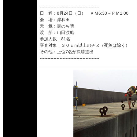
---------------------------------------
日 程：8月24日（日） ＡＭ6:30～ＰＭ1:00
会 場：岸和田
天 気：曇のち晴
渡 船：山田渡船
参加人数：81名
審査対象：３０ｃｍ以上のチヌ（死魚は除く）
その他：上位7名が決勝進出
---------------------------------------