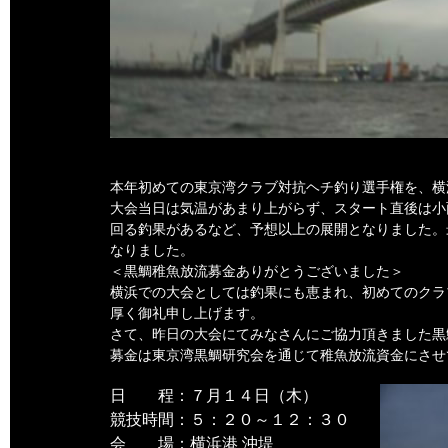
本年初めての東京湾クラブ対抗ヘチ釣り選手権を、横
大会当日は気温があまり上がらず、スタート直後は小
回る釣果があるなど、予想以上の展開となりました。
なりました。
＜黒鯛稚魚放流募金ありがとうございました＞
横浜での大会としては釣果にも恵まれ、初めてのクラ
厚く御礼申し上げます。
さて、昨日の大会にてみなさんにご協力頂きました黒
募金は東京湾黒鯛研究会を通じて稚魚放流資金にさせ
日 程：７月１４日（木）
競技時間：５：２０～１２：３０
会 場：横浜港 沖堤