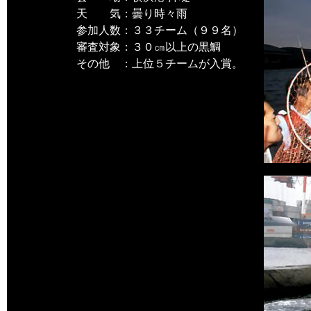
天 気：曇り時々雨
参加人数：３３チーム（９９名）
審査対象：３０㎝以上の黒鯛
その他 ：上位５チームが入賞。