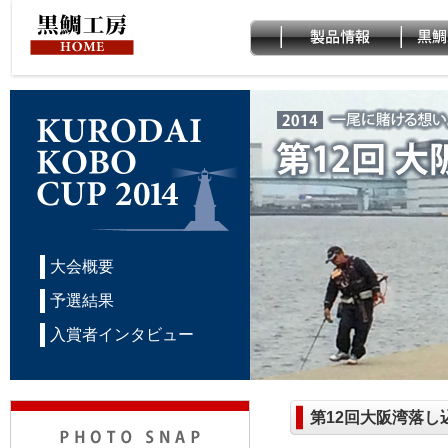
大会概要
予選結果
入賞者インタビュー
第12回大阪湾落