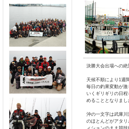
決勝大会出場への絶
天候不順により1週
毎日の釣果変動が激
いくギリギリの日程
めることとなりまし
沖の一文字は武庫川
のほとんどがアタリ
ィションのまま競技